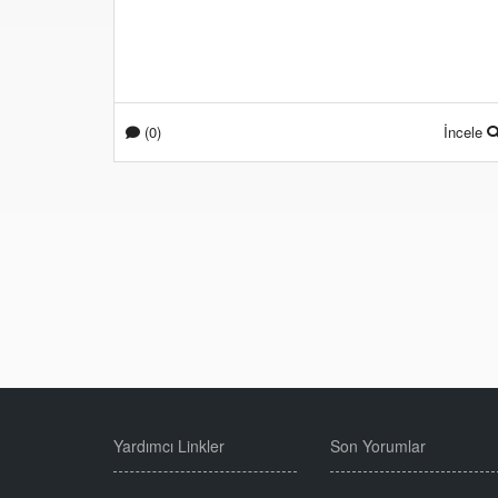
(0)
İncele
Yardımcı Linkler
Son Yorumlar