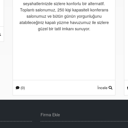
seyahatlerinizde sizlere konforlu bir alternatif.
Toplantı salonumuz, 250 kişi kapasiteli konferans
salonumuz ve bütün günün yorgunluğunu
atabileceğiniz kapalı yüzme havuzumuz ile sizlere
güzel bir tatil imkanı sunuyor.
(0)
İncele
Firma Ekle