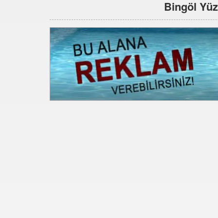
Bingöl Yüz