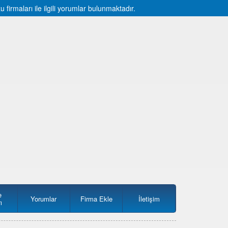
irmaları ile ilgili yorumlar bulunmaktadır.
e
Yorumlar
Firma Ekle
İletişim
ı