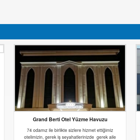
Grand Berti Otel Yüzme Havuzu
74 odamız ile birlikte sizlere hizmet ettiğimiz
otelimizin, gerek iş seyahatlerinizde gerek aile