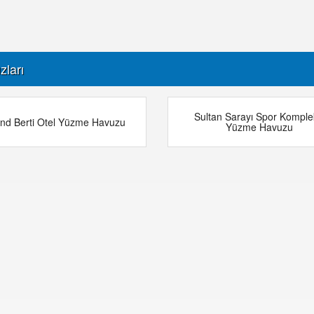
zları
Sultan Sarayı Spor Komple
nd Berti Otel Yüzme Havuzu
Yüzme Havuzu