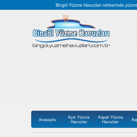
Bingöl Yüzme Havuzları rehberinde yüzme ha
Açık Yüzme
Kapalı Yüzme
Anasayfa
Aq
Havuzları
Havuzları